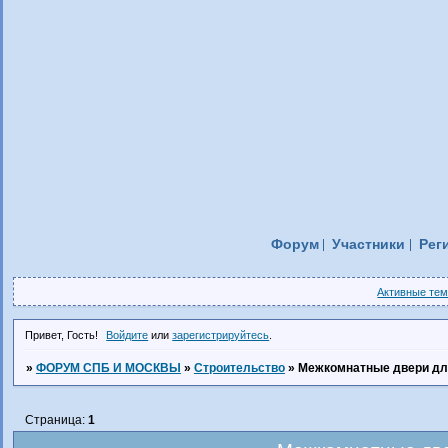
Форум
Участники
Рег
Активные те
Привет, Гость!
Войдите
или
зарегистрируйтесь
.
»
ФОРУМ СПБ И МОСКВЫ
»
Строительство
»
Межкомнатные двери дл
Страница:
1