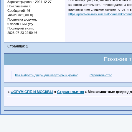
Зарегистрирован
: 2024-12-27
качество и стоимость, точнее даже на с
Приглашений:
0
варианты и не слишком сильно потратить
Сообщений:
46
https://prodveri-msk.ru/catalog/mezhkomnat
Уважение:
[+0/-0]
Провел на форуме:
6 часов 1 минуту
Последний визит:
2026-07-23 22:50:46
Страница:
1
Похожие 
Как выбрать двери для квартиры и дома?
Строительство
»
ФОРУМ СПБ И МОСКВЫ
»
Строительство
»
Межкомнатные двери дл