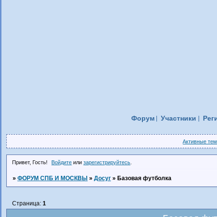
Форум
Участники
Рег
Активные те
Привет, Гость!
Войдите
или
зарегистрируйтесь
.
»
ФОРУМ СПБ И МОСКВЫ
»
Досуг
»
Базовая футболка
Страница:
1