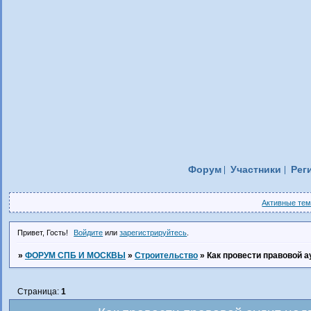
Форум
Участники
Рег
Активные те
Привет, Гость!
Войдите
или
зарегистрируйтесь
.
»
ФОРУМ СПБ И МОСКВЫ
»
Строительство
»
Как провести правовой 
Страница:
1