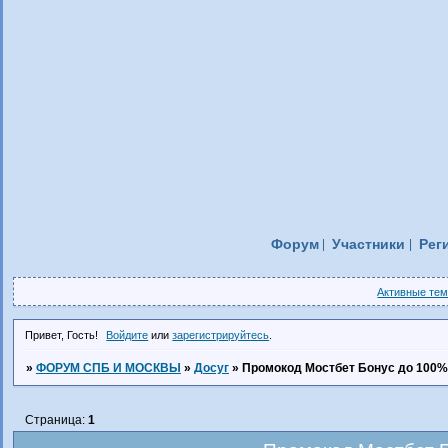
Форум
Участники
Рег
Активные те
Привет, Гость!
Войдите
или
зарегистрируйтесь
.
»
ФОРУМ СПБ И МОСКВЫ
»
Досуг
»
Промокод Мостбет Бонус до 100%
Страница:
1