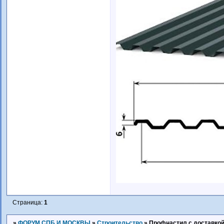
Страница:
1
»
ФОРУМ СПБ И МОСКВЫ
»
Строительство
»
Профнастил с доставкой