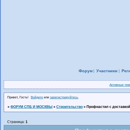
Форум
Участники
Рег
Активные те
Привет, Гость!
Войдите
или
зарегистрируйтесь
.
»
ФОРУМ СПБ И МОСКВЫ
»
Строительство
»
Профнастил с доставкой
Страница:
1