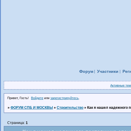
Форум
Участники
Рег
Активные те
Привет, Гость!
Войдите
или
зарегистрируйтесь
.
»
ФОРУМ СПБ И МОСКВЫ
»
Строительство
»
Как я нашел надежного 
Страница:
1