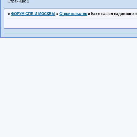
Страница:
1
»
ФОРУМ СПБ И МОСКВЫ
»
Строительство
»
Как я нашел надежного 