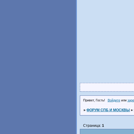
Привет, Гость!
Войдите
или
зар
»
ФОРУМ СПБ И МОСКВЫ
»
Страница:
1