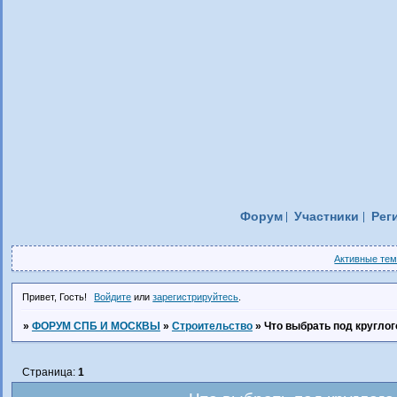
Форум
Участники
Рег
Активные те
Привет, Гость!
Войдите
или
зарегистрируйтесь
.
»
ФОРУМ СПБ И МОСКВЫ
»
Строительство
»
Что выбрать под кругло
Страница:
1