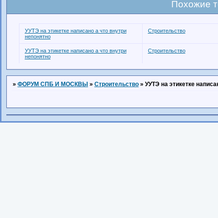
Похожие 
УУТЭ на этикетке написано а что внутри
Строительство
непонятно
УУТЭ на этикетке написано а что внутри
Строительство
непонятно
»
ФОРУМ СПБ И МОСКВЫ
»
Строительство
»
УУТЭ на этикетке написа