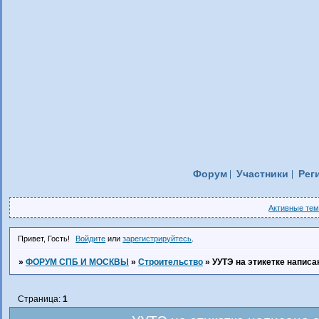
Форум
Участники
Рег
Активные те
Привет, Гость!
Войдите
или
зарегистрируйтесь
.
»
ФОРУМ СПБ И МОСКВЫ
»
Строительство
»
УУТЭ на этикетке написа
Страница:
1