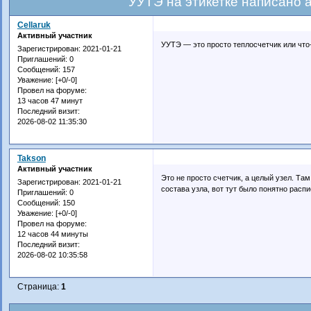
УУТЭ на этикетке написано а
Cellaruk
Активный участник
УУТЭ — это просто теплосчетчик или что
Зарегистрирован
: 2021-01-21
Приглашений:
0
Сообщений:
157
Уважение:
[+0/-0]
Провел на форуме:
13 часов 47 минут
Последний визит:
2026-08-02 11:35:30
Takson
Активный участник
Это не просто счетчик, а целый узел. Там
Зарегистрирован
: 2021-01-21
состава узла, вот тут было понятно расп
Приглашений:
0
Сообщений:
150
Уважение:
[+0/-0]
Провел на форуме:
12 часов 44 минуты
Последний визит:
2026-08-02 10:35:58
Страница:
1