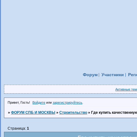
Форум
Участники
Рег
Активные те
Привет, Гость!
Войдите
или
зарегистрируйтесь
.
»
ФОРУМ СПБ И МОСКВЫ
»
Строительство
»
Где купить качественну
Страница:
1