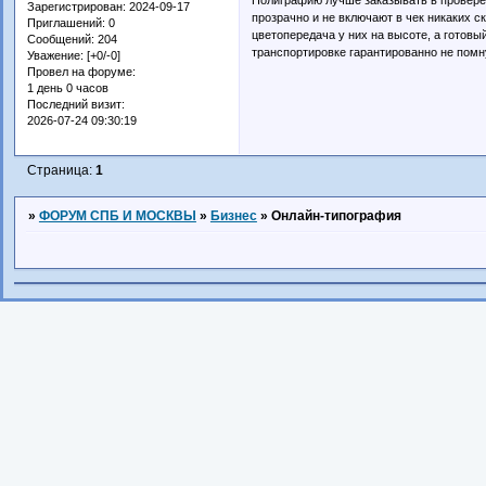
Зарегистрирован
: 2024-09-17
прозрачно и не включают в чек никаких с
Приглашений:
0
цветопередача у них на высоте, а готовы
Сообщений:
204
транспортировке гарантированно не помн
Уважение:
[+0/-0]
Провел на форуме:
1 день 0 часов
Последний визит:
2026-07-24 09:30:19
Страница:
1
»
ФОРУМ СПБ И МОСКВЫ
»
Бизнес
»
Онлайн‑типография