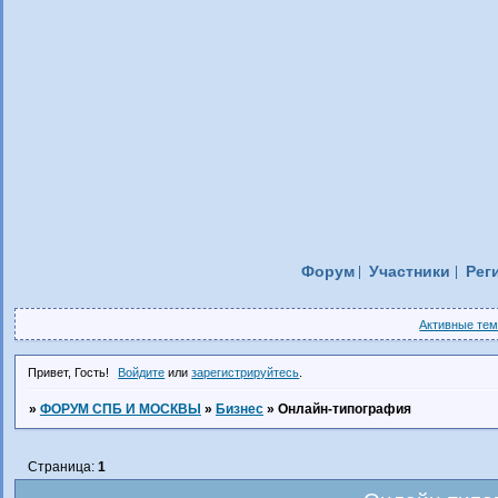
Форум
Участники
Рег
Активные те
Привет, Гость!
Войдите
или
зарегистрируйтесь
.
»
ФОРУМ СПБ И МОСКВЫ
»
Бизнес
»
Онлайн‑типография
Страница:
1