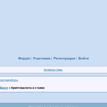
Форум
Участники
Регистрация
Войти
Активные темы
егистрируйтесь
.
Досуг
»
Криптовалюта и ставки