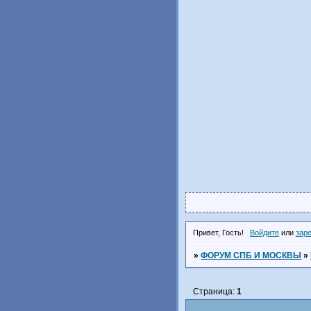
Привет, Гость!
Войдите
или
зар
»
ФОРУМ СПБ И МОСКВЫ
»
Страница:
1