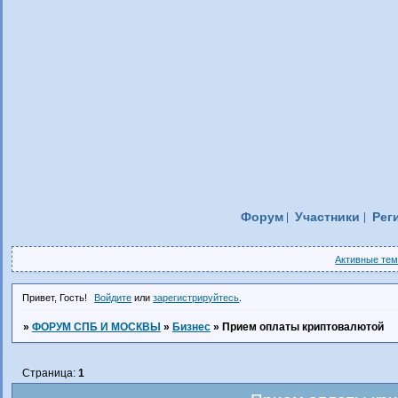
Форум
Участники
Рег
Активные те
Привет, Гость!
Войдите
или
зарегистрируйтесь
.
»
ФОРУМ СПБ И МОСКВЫ
»
Бизнес
»
Прием оплаты криптовалютой
Страница:
1