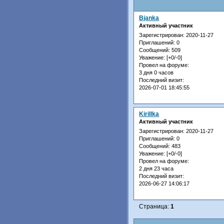
Bjanka
Активный участник
Зарегистрирован
: 2020-11-27
Приглашений:
0
Сообщений:
509
Уважение:
[+0/-0]
Провел на форуме:
3 дня 0 часов
Последний визит:
2026-07-01 18:45:55
Kirillka
Активный участник
Зарегистрирован
: 2020-11-27
Приглашений:
0
Сообщений:
483
Уважение:
[+0/-0]
Провел на форуме:
2 дня 23 часа
Последний визит:
2026-06-27 14:06:17
Страница:
1