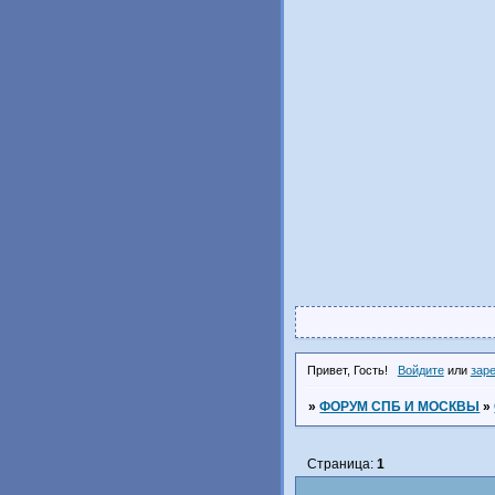
Привет, Гость!
Войдите
или
зар
»
ФОРУМ СПБ И МОСКВЫ
»
Страница:
1