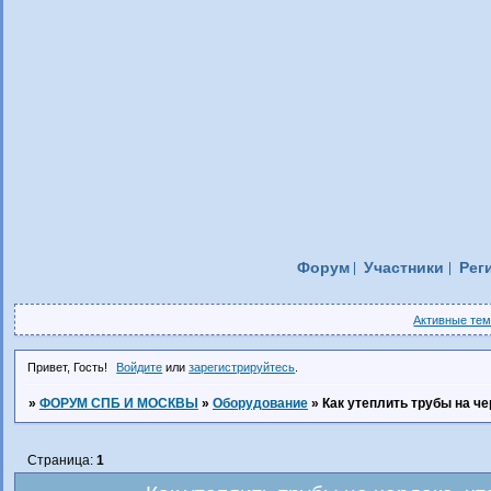
Форум
Участники
Рег
Активные те
Привет, Гость!
Войдите
или
зарегистрируйтесь
.
»
ФОРУМ СПБ И МОСКВЫ
»
Оборудование
»
Как утеплить трубы на ч
Страница:
1