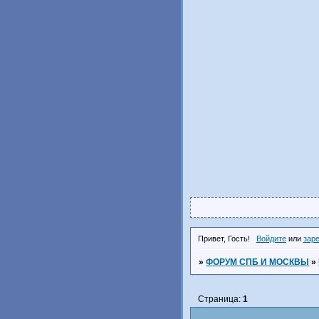
Привет, Гость!
Войдите
или
зар
»
ФОРУМ СПБ И МОСКВЫ
»
Страница:
1