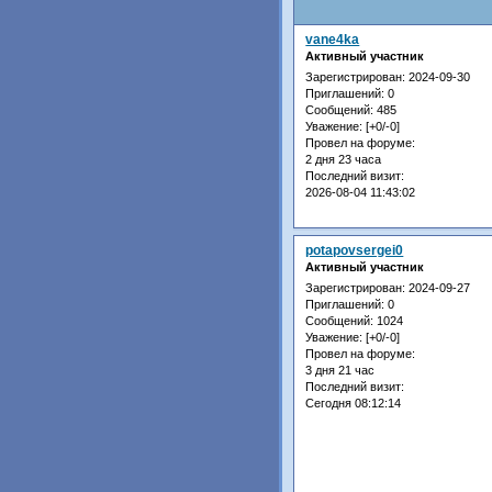
vane4ka
Активный участник
Зарегистрирован
: 2024-09-30
Приглашений:
0
Сообщений:
485
Уважение:
[+0/-0]
Провел на форуме:
2 дня 23 часа
Последний визит:
2026-08-04 11:43:02
potapovsergei0
Активный участник
Зарегистрирован
: 2024-09-27
Приглашений:
0
Сообщений:
1024
Уважение:
[+0/-0]
Провел на форуме:
3 дня 21 час
Последний визит:
Сегодня 08:12:14