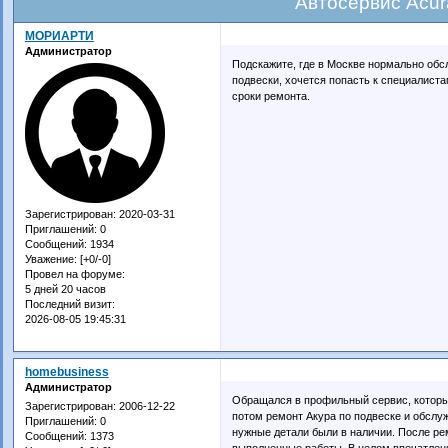
Автосервис Acur
МОРИАРТИ
Администратор
Подскажите, где в Москве нормально обс
подвески, хочется попасть к специалист
сроки ремонта.
Зарегистрирован
: 2020-03-31
Приглашений:
0
Сообщений:
1934
Уважение:
[+0/-0]
Провел на форуме:
5 дней 20 часов
Последний визит:
2026-08-05 19:45:31
homebusiness
Администратор
Обращался в профильный сервис, котор
Зарегистрирован
: 2006-12-22
потом ремонт Акура по подвеске и обслуж
Приглашений:
0
нужные детали были в наличии. После рем
Сообщений:
1373
выполненные работы. В целом впечатлен