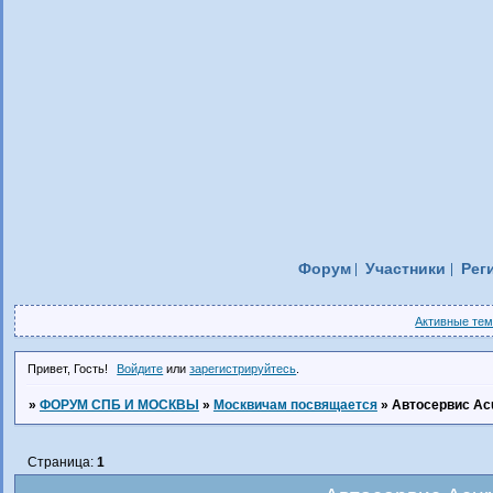
Форум
Участники
Рег
Активные те
Привет, Гость!
Войдите
или
зарегистрируйтесь
.
»
ФОРУМ СПБ И МОСКВЫ
»
Москвичам посвящается
»
Автосервис Ac
Страница:
1