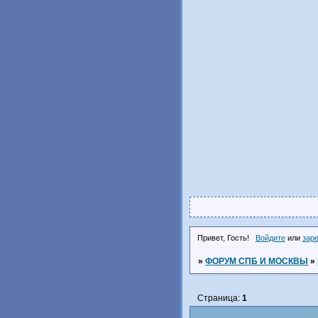
Привет, Гость!
Войдите
или
зар
»
ФОРУМ СПБ И МОСКВЫ
»
Страница:
1