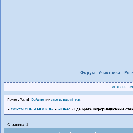
Форум
Участники
Рег
Активные те
Привет, Гость!
Войдите
или
зарегистрируйтесь
.
»
ФОРУМ СПБ И МОСКВЫ
»
Бизнес
»
Где брать информационные сте
Страница:
1