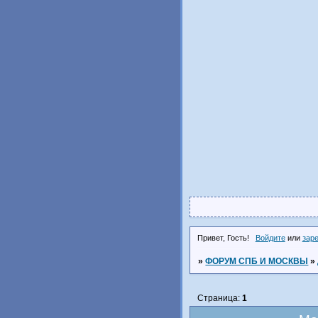
Привет, Гость!
Войдите
или
зар
»
ФОРУМ СПБ И МОСКВЫ
»
Страница:
1