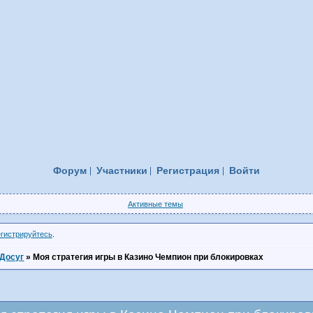
Форум
Участники
Регистрация
Войти
Активные темы
егистрируйтесь
.
Досуг
»
Моя стратегия игры в Казино Чемпион при блокировках