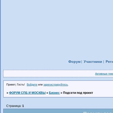
Форум
Участники
Рег
Активные те
Привет, Гость!
Войдите
или
зарегистрируйтесь
.
»
ФОРУМ СПБ И МОСКВЫ
»
Бизнес
»
Подсети под проект
Страница:
1