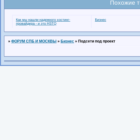
Похожие 
Как мы нашли надежного хостинг-
Бизнес
провайдера - и это HSTQ
»
ФОРУМ СПБ И МОСКВЫ
»
Бизнес
»
Подсети под проект