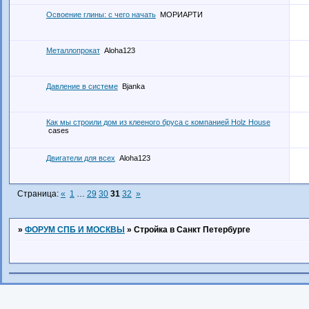
Освоение глины: с чего начать
МОРИАРТИ
Металлопрокат
Aloha123
Давление в системе
Bjanka
Как мы строили дом из клееного бруса с компанией Holz House
cases
Двигатели для всех
Aloha123
Страница:
«
1
…
29
30
31
32
»
»
ФОРУМ СПБ И МОСКВЫ
»
Стройка в Санкт Петербурге