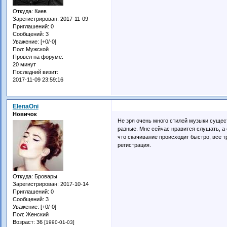
Откуда:
Киев
Зарегистрирован
: 2017-11-09
Приглашений:
0
Сообщений:
3
Уважение:
[+0/-0]
Пол:
Мужской
Провел на форуме:
20 минут
Последний визит:
2017-11-09 23:59:16
ElenaOni
Новичок
Не зря очень много стилей музыки сущест
разные. Мне сейчас нравится слушать, 
что скачивание происходит быстро, все т
регистрация.
Откуда:
Бровары
Зарегистрирован
: 2017-10-14
Приглашений:
0
Сообщений:
3
Уважение:
[+0/-0]
Пол:
Женский
Возраст:
36
[1990-01-03]