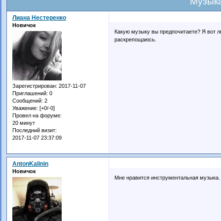
Музык
Лиана Нестеренко
Новичок
Какую музыку вы предпочитаете? Я вот лю
раскрепощаюсь.
Зарегистрирован
: 2017-11-07
Приглашений:
0
Сообщений:
2
Уважение:
[+0/-0]
Провел на форуме:
20 минут
Последний визит:
2017-11-07 23:37:09
AntonKalinin
Новичок
Мне нравится инструментальная музыка.