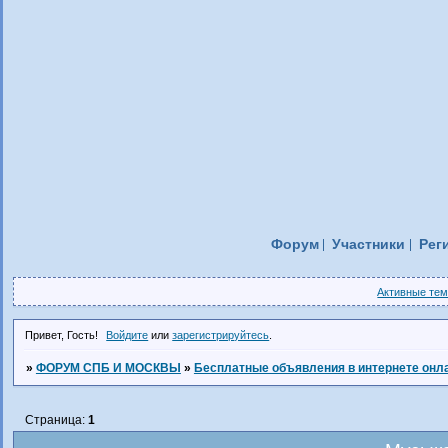
Форум
Участники
Рег
Активные те
Привет, Гость!
Войдите
или
зарегистрируйтесь
.
»
ФОРУМ СПБ И МОСКВЫ
»
Бесплатные объявления в интернете онл
Страница:
1