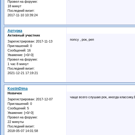
Провел на форуме:
18 минут
Последний визит:
2017-11-10 10:39:24
Артурка
Активный участник
попсу , рок, реп
Зарегистрирован
: 2017-11-13
Приглашений:
0
Сообщений:
16
Уважение:
[+0/-0]
Провел на форуме:
1 час 8 минут
Последний визит:
2021-12-21 17:19:21
KostinDima
Новичок
чаще всего слушаю рок, иногда классику
Зарегистрирован
: 2017-12-07
Приглашений:
0
Сообщений:
5
Уважение:
[+0/-0]
Провел на форуме:
22 минуты
Последний визит:
2018-05-07 14:01:58