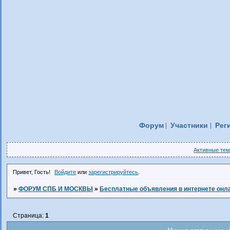
Форум
Участники
Рег
Активные те
Привет, Гость!
Войдите
или
зарегистрируйтесь
.
»
ФОРУМ СПБ И МОСКВЫ
»
Бесплатные объявления в интернете онл
Страница:
1