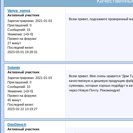
Качественны
Vanya_vanya
Активный участник
Всем привет, подскажите проверенный маг
Зарегистрирован
: 2021-01-03
Приглашений:
0
Сообщений:
15
Уважение:
[+0/-0]
Провел на форуме:
27 минут
Последний визит:
2023-03-01 19:28:31
Solonin
Активный участник
Всем привет. Мне очень нравится "Дом Т
Зарегистрирован
: 2021-01-03
качественную и дешевую продукцию фабри
Приглашений:
0
сувениры, которые хорошо подойдут в кач
Сообщений:
15
через Новую Почту. Рекомендую!
Уважение:
[+0/-0]
Провел на форуме:
45 минут
Последний визит:
2023-02-22 13:19:27
DimDimich
Активный участник