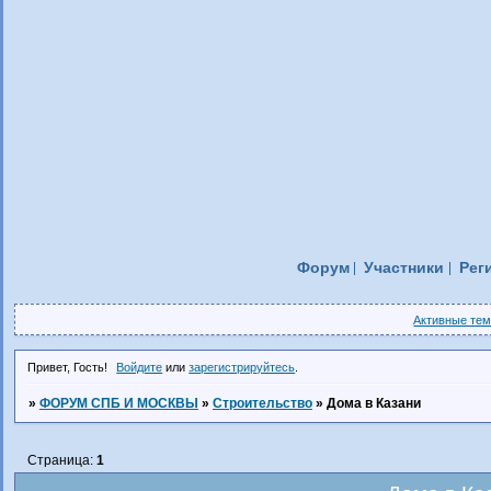
Форум
Участники
Рег
Активные те
Привет, Гость!
Войдите
или
зарегистрируйтесь
.
»
ФОРУМ СПБ И МОСКВЫ
»
Строительство
»
Дома в Казани
Страница:
1