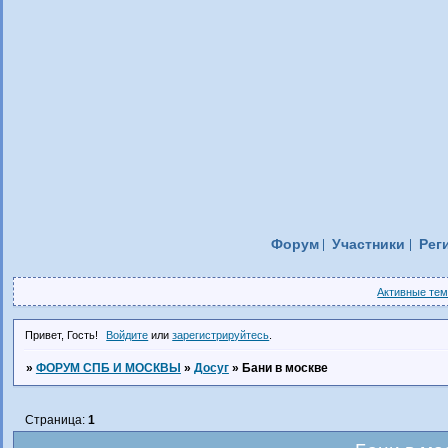
Форум
Участники
Рег
Активные те
Привет, Гость!
Войдите
или
зарегистрируйтесь
.
»
ФОРУМ СПБ И МОСКВЫ
»
Досуг
»
Бани в москве
Страница:
1