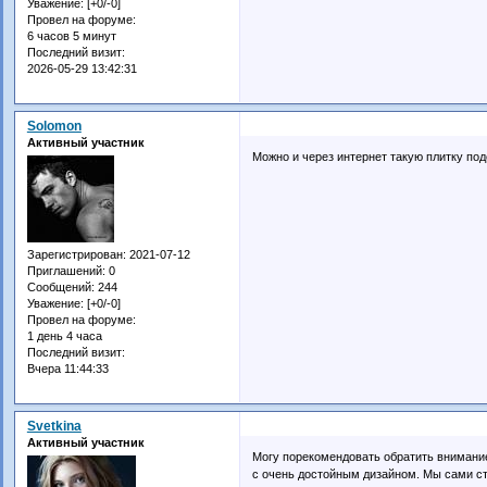
Уважение:
[+0/-0]
Провел на форуме:
6 часов 5 минут
Последний визит:
2026-05-29 13:42:31
Solomon
Активный участник
Можно и через интернет такую плитку под
Зарегистрирован
: 2021-07-12
Приглашений:
0
Сообщений:
244
Уважение:
[+0/-0]
Провел на форуме:
1 день 4 часа
Последний визит:
Вчера 11:44:33
Svetkina
Активный участник
Могу порекомендовать обратить внимание
с очень достойным дизайном. Мы сами ст