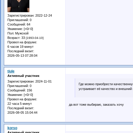
Зарегистрирован
: 2022-12-24
Приглашений:
0
Сообщений:
64
Уважение:
[+0/-0]
Пол:
Мужской
Возраст:
33
[1993-04-10]
Провел на форуме:
6 часов 19 минут
Последний визит:
2026-05-13 07:28:04
tiule
Активный участник
Зарегистрирован
: 2024-11-01
Где можно приобрести качественную
Приглашений:
0
устраивает её качество и внешний 
Сообщений:
156
Уважение:
[+0/-0]
Провел на форуме:
22 часа 5 минут
да вот тоже выбираю, заказать хочу
Последний визит:
2026-08-05 15:04:44
korso
Активный участник