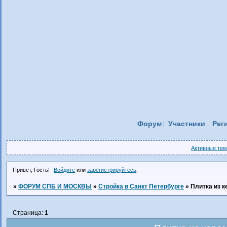
Форум
Участники
Рег
Активные те
Привет, Гость!
Войдите
или
зарегистрируйтесь
.
»
ФОРУМ СПБ И МОСКВЫ
»
Стройка в Санкт Петербурге
»
Плитка из 
Страница:
1