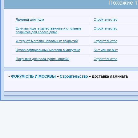
Похожие 
Ламинат для пола
Строительство
Если вы ищете качественные и стильные
Строительство
покрытия для своего дома
интернет-магазин напольных покрытий
Строительство
Dyson официальный магазин в Иркутске
Быт или не быт
Покрытия для пола купить онлайн
Строительство
»
ФОРУМ СПБ И МОСКВЫ
»
Строительство
»
Доставка ламината