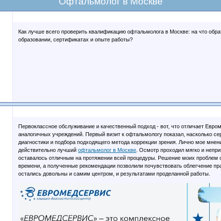
Офтальмолог в Москве
Как лучше всего проверить квалификацию офтальмолога в Москве: на что обра
образовании, сертификатах и опыте работы?
Первоклассное обслуживание и качественный подход - вот, что отличает Евр
аналогичных учреждений. Первый визит к офтальмологу показал, насколько се
диагностики и подбора подходящего метода коррекции зрения. Лично мое мнение
действительно лучший
офтальмолог в Москве
. Осмотр проходил мягко и непр
оставалось отличным на протяжении всей процедуры. Решение моих проблем 
времени, а полученные рекомендации позволили почувствовать облегчение пра
остались довольны и самим центром, и результатами проделанной работы.