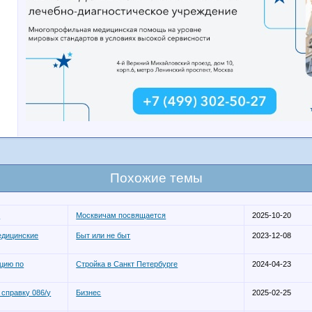
Похожие темы
е
Москвичам посвящается
2025-10-20
едицинские
Быт или не быт
2023-12-08
цию по
Стройка в Санкт Петербурге
2024-04-23
 справку 086/у
Бизнес
2025-02-25