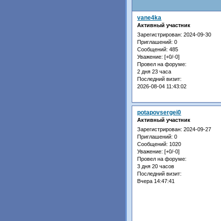
vane4ka
Активный участник
Зарегистрирован
: 2024-09-30
Приглашений:
0
Сообщений:
485
Уважение:
[+0/-0]
Провел на форуме:
2 дня 23 часа
Последний визит:
2026-08-04 11:43:02
potapovsergei0
Активный участник
Зарегистрирован
: 2024-09-27
Приглашений:
0
Сообщений:
1020
Уважение:
[+0/-0]
Провел на форуме:
3 дня 20 часов
Последний визит:
Вчера 14:47:41