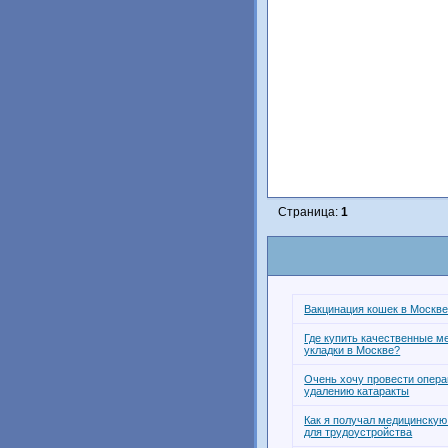
Страница:
1
Вакцинация кошек в Москв
Где купить качественные м
укладки в Москве?
Очень хочу провести опера
удалению катаракты
Как я получал медицинскую
для трудоустройства