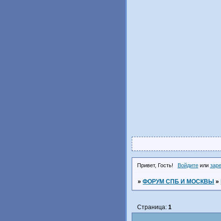
Привет, Гость!
Войдите
или
зар
»
ФОРУМ СПБ И МОСКВЫ
»
Страница:
1