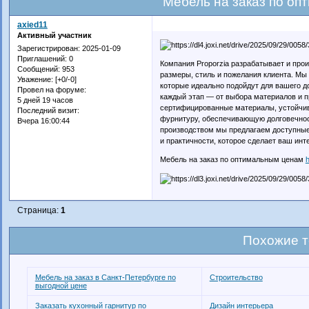
Мебель на заказ по о
axied11
Активный участник
Зарегистрирован
: 2025-01-09
Приглашений:
0
Компания Proporzia разрабатывает и про
Сообщений:
953
размеры, стиль и пожелания клиента. Мы
Уважение:
[+0/-0]
которые идеально подойдут для вашего д
Провел на форуме:
каждый этап — от выбора материалов и п
5 дней 19 часов
сертифицированные материалы, устойчивы
Последний визит:
фурнитуру, обеспечивающую долговечност
Вчера 16:00:44
производством мы предлагаем доступные 
и практичности, которое сделает ваш ин
Мебель на заказ по оптимальным ценам
h
Страница:
1
Похожие 
Мебель на заказ в Санкт-Петербурге по
Строительство
выгодной цене
Заказать кухонный гарнитур по
Дизайн интерьера