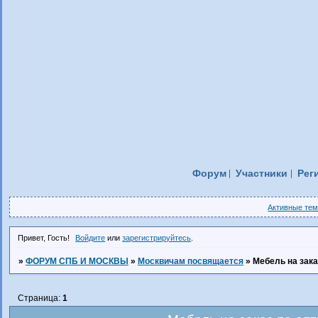
Форум
Участники
Рег
Активные те
Привет, Гость!
Войдите
или
зарегистрируйтесь
.
»
ФОРУМ СПБ И МОСКВЫ
»
Москвичам посвящается
»
Мебель на зак
Страница:
1