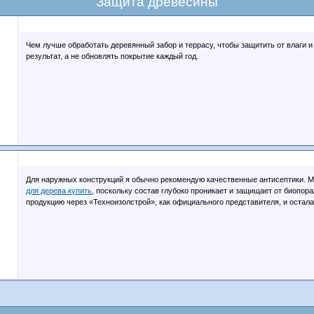
Защита древесины
Чем лучше обработать деревянный забор и террасу, чтобы защитить от влаги и
результат, а не обновлять покрытие каждый год.
Для наружных конструкций я обычно рекомендую качественные антисептики. 
для дерева купить
, поскольку состав глубоко проникает и защищает от биопор
продукцию через «Техноизолстрой», как официального представителя, и остал