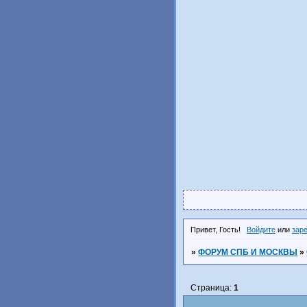
Привет, Гость!
Войдите
или
зар
»
ФОРУМ СПБ И МОСКВЫ
»
Страница:
1