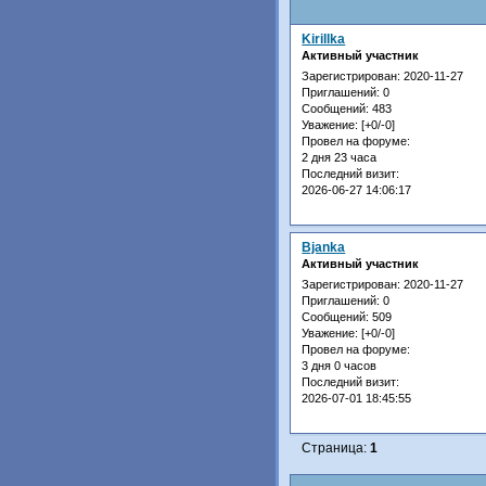
Kirillka
Активный участник
Зарегистрирован
: 2020-11-27
Приглашений:
0
Сообщений:
483
Уважение:
[+0/-0]
Провел на форуме:
2 дня 23 часа
Последний визит:
2026-06-27 14:06:17
Bjanka
Активный участник
Зарегистрирован
: 2020-11-27
Приглашений:
0
Сообщений:
509
Уважение:
[+0/-0]
Провел на форуме:
3 дня 0 часов
Последний визит:
2026-07-01 18:45:55
Страница:
1