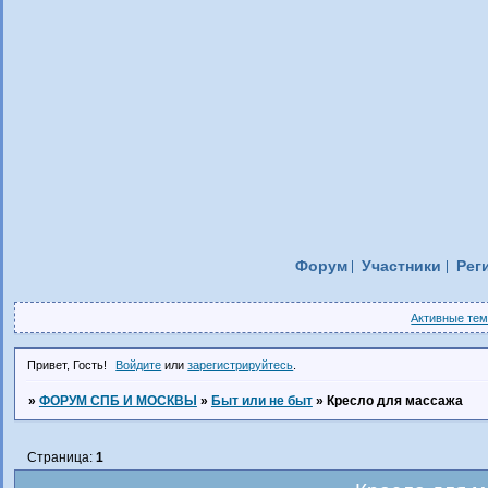
Форум
Участники
Рег
Активные те
Привет, Гость!
Войдите
или
зарегистрируйтесь
.
»
ФОРУМ СПБ И МОСКВЫ
»
Быт или не быт
»
Кресло для массажа
Страница:
1