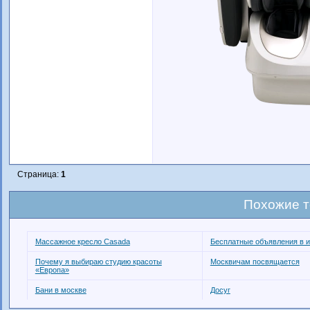
Страница:
1
Похожие 
Массажное кресло Casada
Бесплатные объявления в и
Почему я выбираю студию красоты
Москвичам посвящается
«Европа»
Бани в москве
Досуг