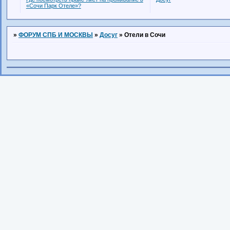
«Сочи Парк Отеле»?
»
ФОРУМ СПБ И МОСКВЫ
»
Досуг
»
Отели в Сочи