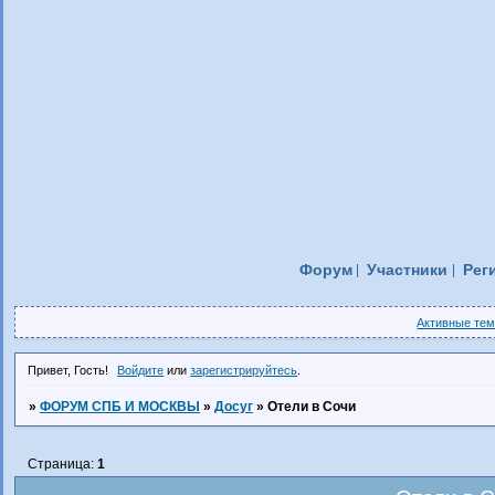
Форум
Участники
Рег
Активные те
Привет, Гость!
Войдите
или
зарегистрируйтесь
.
»
ФОРУМ СПБ И МОСКВЫ
»
Досуг
»
Отели в Сочи
Страница:
1