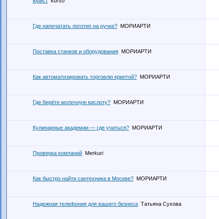
юрист
korso
Где напечатать логотип на ручке?
МОРИАРТИ
Поставка станков и оборудования
МОРИАРТИ
Как автоматизировать торговлю криптой?
МОРИАРТИ
Где берёте молочную кислоту?
МОРИАРТИ
Кулинарные академии — где учиться?
МОРИАРТИ
Проверка компаний
Merkuri
Как быстро найти сантехника в Москве?
МОРИАРТИ
Надежная телефония для вашего бизнеса
Татьяна Сухова