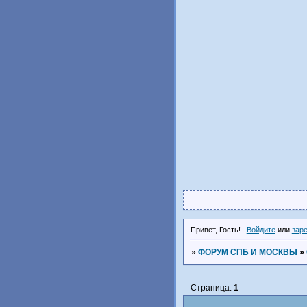
Привет, Гость!
Войдите
или
зар
»
ФОРУМ СПБ И МОСКВЫ
»
Страница:
1