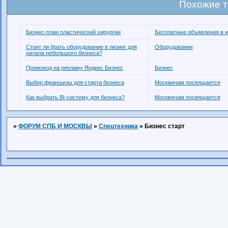
Похожие 
Бизнес-план пластический хирургии
Бесплатные объявления в и
Стоит ли брать оборудование в лизинг для
Оборудование
начала небольшого бизнеса?
Промокод на рекламу Яндекс Бизнес
Бизнес
Выбор франшизы для старта бизнеса
Москвичам посвящается
Как выбрать BI-систему для бизнеса?
Москвичам посвящается
»
ФОРУМ СПБ И МОСКВЫ
»
Спецтехника
»
Бизнес старт