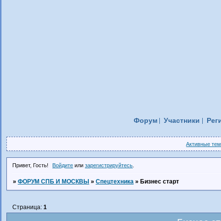
Форум
Участники
Рег
Активные те
Привет, Гость!
Войдите
или
зарегистрируйтесь
.
»
ФОРУМ СПБ И МОСКВЫ
»
Спецтехника
»
Бизнес старт
Страница:
1