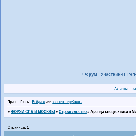
Форум
Участники
Рег
Активные те
Привет, Гость!
Войдите
или
зарегистрируйтесь
.
»
ФОРУМ СПБ И МОСКВЫ
»
Строительство
»
Аренда спецтехники в М
Страница:
1