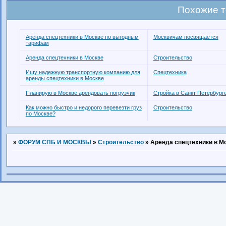
Похожие 
Аренда спецтехники в Москве по выгодным
Москвичам посвящается
тарифам
Аренда спецтехники в Москве
Строительство
Ищу надежную транспортную компанию для
Спецтехника
аренды спецтехники в Москве
Планирую в Москве арендовать погрузчик
Стройка в Санкт Петербург
Как можно быстро и недорого перевезти груз
Строительство
по Москве?
»
ФОРУМ СПБ И МОСКВЫ
»
Строительство
»
Аренда спецтехники в М