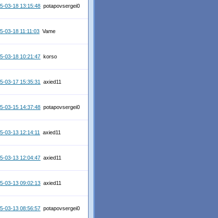
5-03-18 13:15:48
potapovsergei0
5-03-18 11:11:03
Vame
5-03-18 10:21:47
korso
5-03-17 15:35:31
axied11
5-03-15 14:37:48
potapovsergei0
5-03-13 12:14:11
axied11
5-03-13 12:04:47
axied11
5-03-13 09:02:13
axied11
5-03-13 08:56:57
potapovsergei0