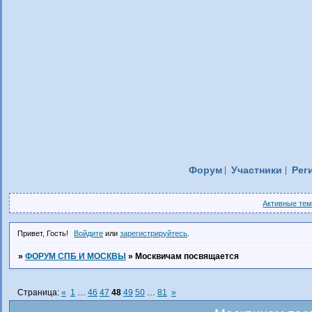
Форум
Участники
Рег
Активные те
Привет, Гость!
Войдите
или
зарегистрируйтесь
.
»
ФОРУМ СПБ И МОСКВЫ
»
Москвичам посвящается
Страница:
«
1
…
46
47
48
49
50
…
81
»