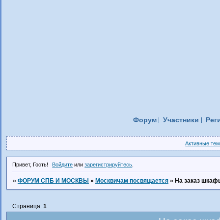
Форум
Участники
Рег
Активные те
Привет, Гость!
Войдите
или
зарегистрируйтесь
.
»
ФОРУМ СПБ И МОСКВЫ
»
Москвичам посвящается
»
На заказ шкаф
Страница:
1